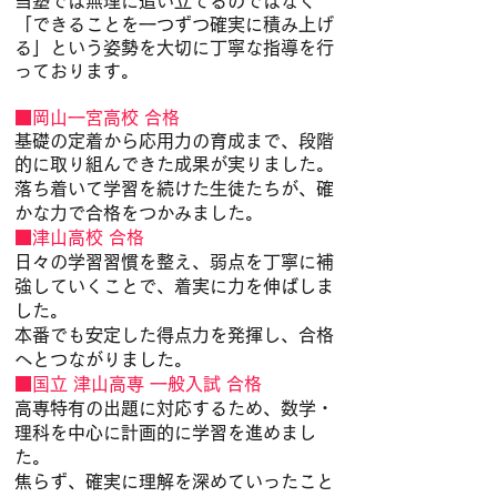
当塾では無理に追い立てるのではなく
「できることを一つずつ確実に積み上げ
る」という姿勢を大切に丁寧な指導を行
っております。
■岡山一宮高校 合格
基礎の定着から応用力の育成まで、段階
的に取り組んできた成果が実りました。
落ち着いて学習を続けた生徒たちが、確
かな力で合格をつかみました。
■津山高校 合格
日々の学習習慣を整え、弱点を丁寧に補
強していくことで、着実に力を伸ばしま
した。
本番でも安定した得点力を発揮し、合格
へとつながりました。
■国立 津山高専 一般入試 合格
高専特有の出題に対応するため、数学・
理科を中心に計画的に学習を進めまし
た。
焦らず、確実に理解を深めていったこと