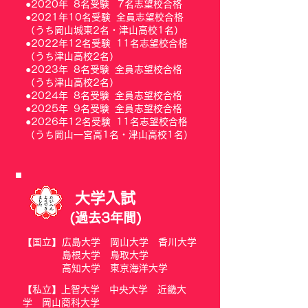
●2020年 8名受験 7名志望校合格
●2021年10名受験 全員志望校合格
（うち岡山城東2名・津山高校1名）
●2022年12名受験 11名志望校合格
（うち津山高校2名）
●2023年 8名受験 全員志望校合格
（うち津山高校2名）
●2024年 8名受験 全員志望校合格
●2025年 9名受験
全員志望校合格
●2026年12名受験 11名志望校合格
（うち岡山一宮高1名・津山高校1名）
大学入試
(過去3年間)
【国立】
広島大学 岡山大学 香川大学
島根大学 鳥取大学
高知大学 東京海洋大学
【私立】上智大学 中央大学 近畿大
学 岡山商科大学