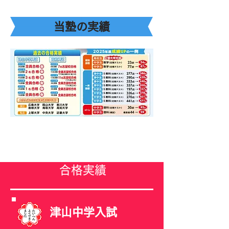
当塾の実績
合格実績
津山中学入試