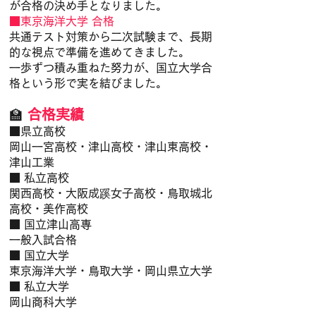
が合格の決め手となりました。
■東京海洋大学 合格
共通テスト対策から二次試験まで、長期
的な視点で準備を進めてきました。
一歩ずつ積み重ねた努力が、国立大学合
格という形で実を結びました。
🏫
合格実績
■県立高校
岡山一宮高校・津山高校・津山東高校・
津山工業
■ 私立高校
関西高校・大阪成蹊女子高校・鳥取城北
高校・美作高校
■ 国立津山高専
一般入試合格
■ 国立大学
東京海洋大学・鳥取大学・岡山県立大学
■ 私立大学
岡山商科大学