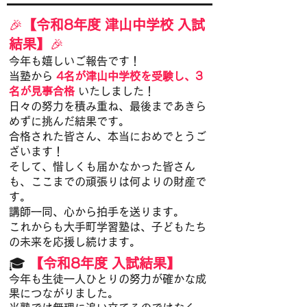
🎉
【令和8年度 津山中学校 入試
結果】
🎉
今年も嬉しいご報告です！
当塾から
4名が津山中学校を受験し、3
名が見事合格
いたしました！
日々の努力を積み重ね、最後まであきら
めずに挑んだ結果です。
合格された皆さん、本当におめでとうご
ざいます！
そして、惜しくも届かなかった皆さん
も、ここまでの頑張りは何よりの財産で
す。
講師一同、心から拍手を送ります。
これからも大手町学習塾は、子どもたち
の未来を応援し続けます。
​🎓
【令和8年度 入試結果】
今年も生徒一人ひとりの努力が確かな成
果につながりました。