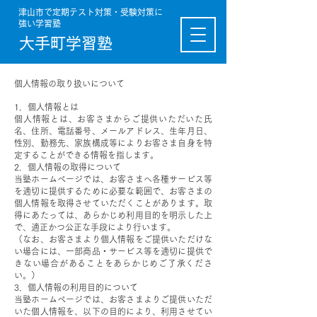
津山市で定期テスト対策・受験対策に
強い学習塾
大手町学習塾
個人情報の取り扱いについて
1．個人情報とは
個人情報とは、お客さまからご提供いただいた氏
名、住所、電話番号、メールアドレス、生年月日、
性別、勤務先、家族構成等によりお客さま自身を特
定することができる情報を指します。
2．個人情報の取得について
当塾ホームページでは、お客さまへ各種サービス等
を適切に提供するために必要な範囲で、お客さまの
個人情報を取得させていただくことがあります。取
得にあたっては、あらかじめ利用目的を明示した上
で、適正かつ公正な手段により行います。
（なお、お客さまより個人情報をご提供いただけな
い場合には、一部商品・サービス等を適切に提供で
きない場合があることをあらかじめご了承くださ
い。）
3．個人情報の利用目的について
当塾ホームページでは、お客さまよりご提供いただ
いた個人情報を、以下の目的により、利用させてい